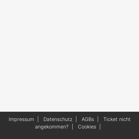
Impressum
|
Datenschutz
|
AGBs
|
Ticket nicht
angekommen?
|
Cookies
|