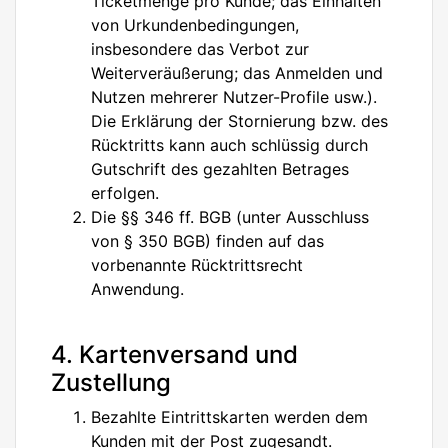
Ticketmenge pro Kunde; das Einhalten
von Urkundenbedingungen,
insbesondere das Verbot zur
Weiterveräußerung; das Anmelden und
Nutzen mehrerer Nutzer-Profile usw.).
Die Erklärung der Stornierung bzw. des
Rücktritts kann auch schlüssig durch
Gutschrift des gezahlten Betrages
erfolgen.
Die §§ 346 ff. BGB (unter Ausschluss
von § 350 BGB) finden auf das
vorbenannte Rücktrittsrecht
Anwendung.
4. Kartenversand und
Zustellung
Bezahlte Eintrittskarten werden dem
Kunden mit der Post zugesandt.