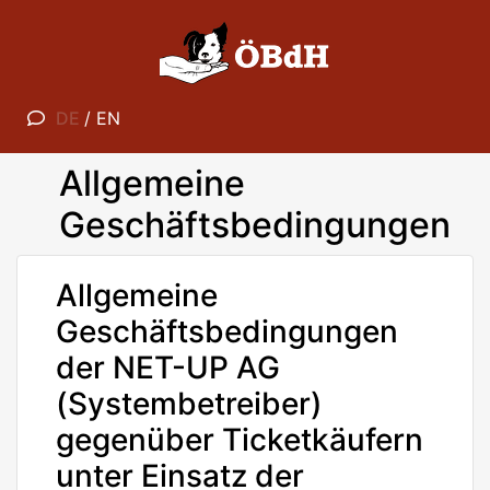
DE
/
EN
Allgemeine
Geschäftsbedingungen
Allgemeine
Geschäftsbedingungen
der NET-UP AG
(Systembetreiber)
gegenüber Ticketkäufern
unter Einsatz der